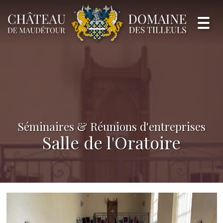
Togg
navi
Séminaires & Réunions d'entreprises
Salle de l'Oratoire