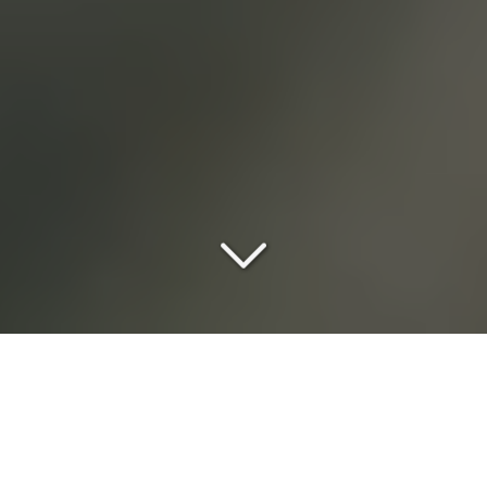
Mariages, séminaires,
séjours :