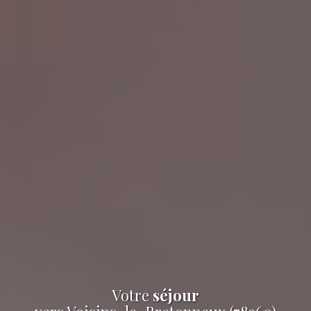
Votre
séjour