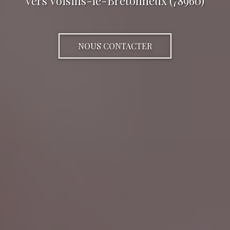
vers Voisins-le-Bretonneux (78960)
NOUS CONTACTER