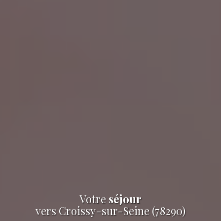
Votre
séjour
vers Croissy-sur-Seine (78290)