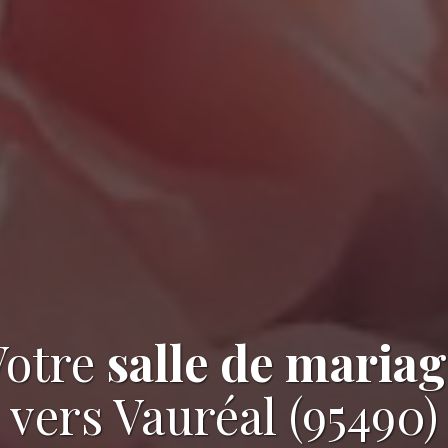
Votre
salle de mariag
vers Vauréal (95490)