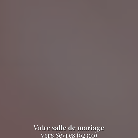
Votre
salle de mariage
vers Sèvres (92310)