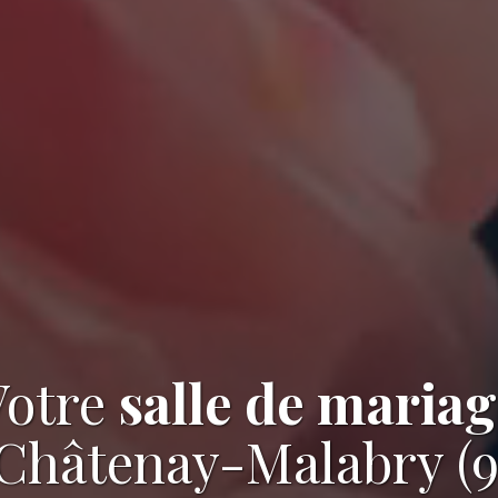
Votre
salle de mariag
 Châtenay-Malabry (9