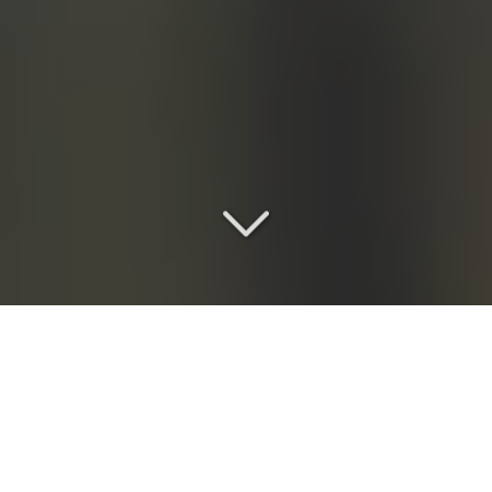
Une location de salle de
réception
d
'exception