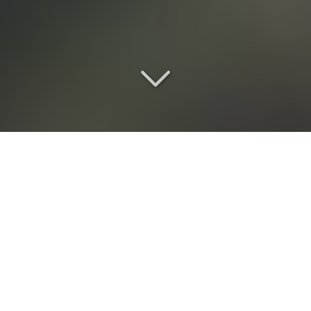
Une location de salle de
réception
d
'exception
Vous recherchez
une location de salle de