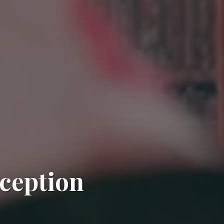
éception