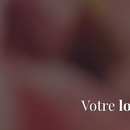
Votre
l