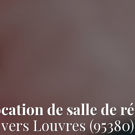
ocation de salle de r
vers Louvres (95380)