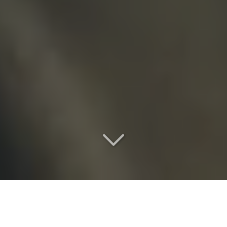
Une location de salle de