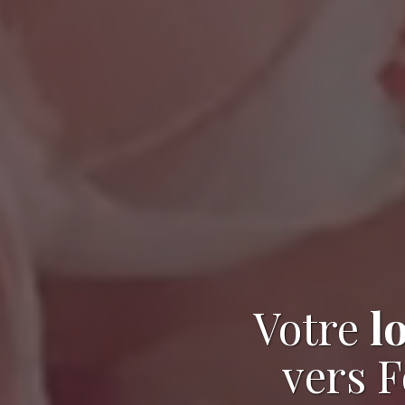
Votre
l
vers 