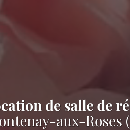
ocation de salle de r
Fontenay-aux-Roses (