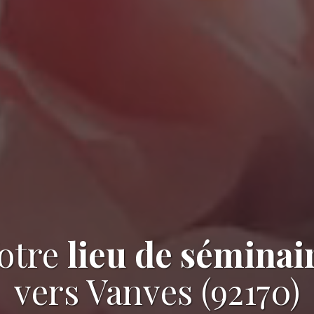
otre
lieu de séminai
vers Vanves (92170)