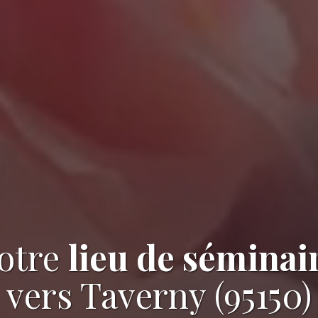
otre
lieu de séminai
vers Taverny (95150)