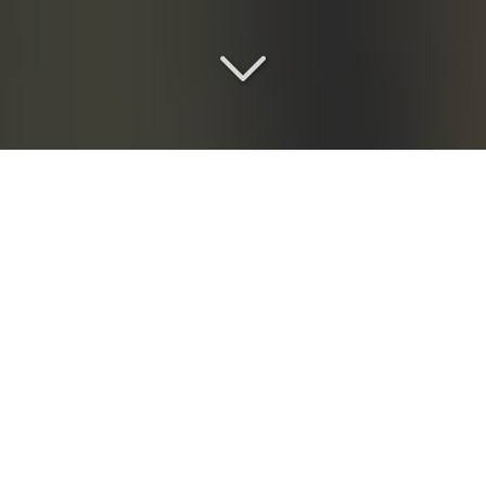
Un lieu de séminaire
d
'exception
Vous êtes à la recherche d'
un lieu de séminaire
vers
Saint-Cyr-l'École (78210)
?
Entre l'envie de marquer les esprits et la nécessité
d'organiser sans friction, nous défendons une