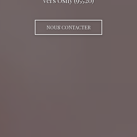
vers Osny (95520)
NOUS CONTACTER