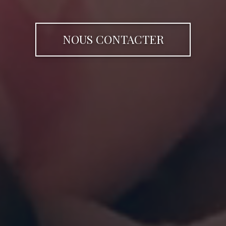
NOUS CONTACTER