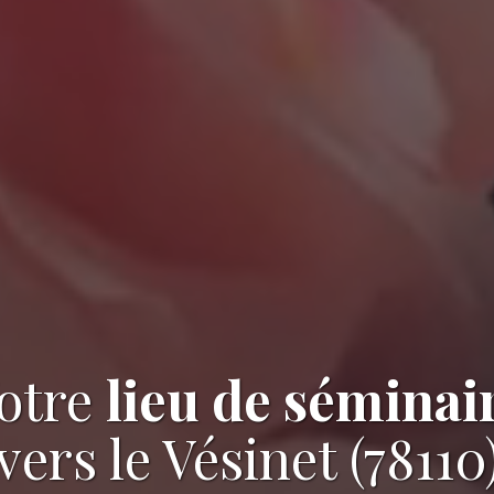
otre
lieu de séminai
vers le Vésinet (78110