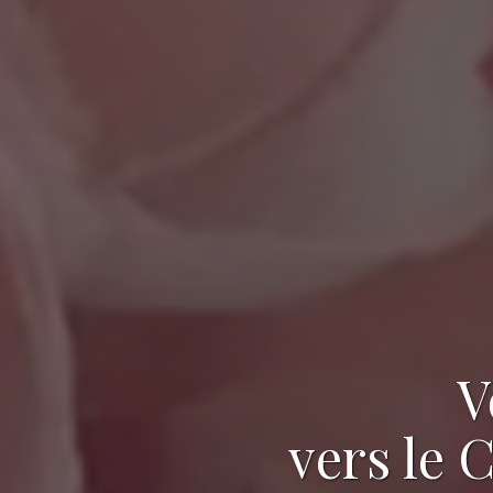
V
vers le 