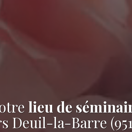
otre
lieu de séminai
s Deuil-la-Barre (95