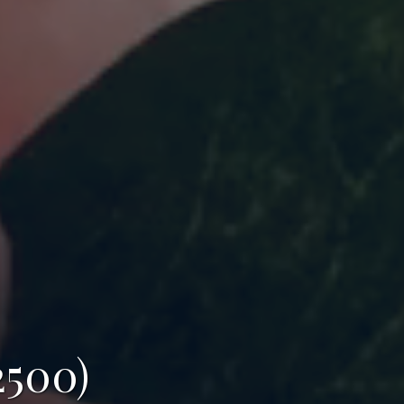
2500)