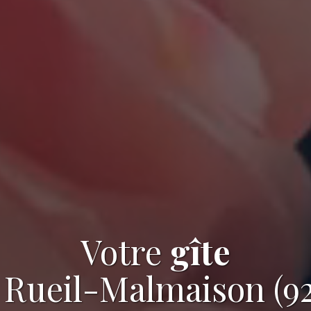
Votre
gîte
 Rueil-Malmaison (9