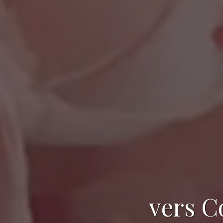
vers C