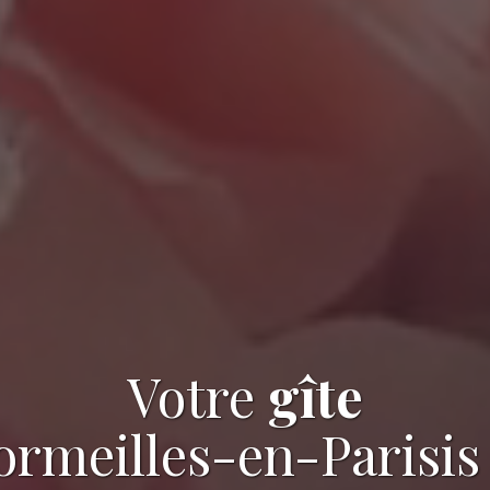
Votre
gîte
ormeilles-en-Parisis 