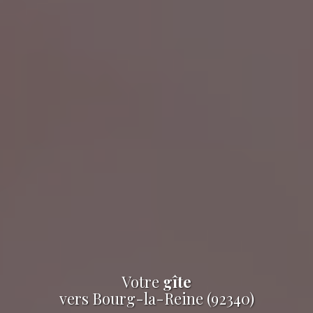
Votre
gîte
vers Bourg-la-Reine (92340)