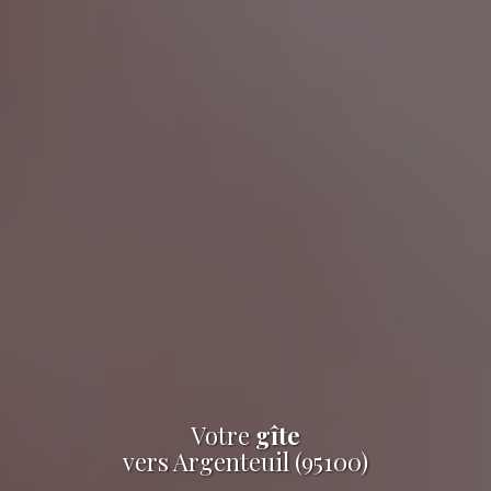
Votre
gîte
vers Argenteuil (95100)