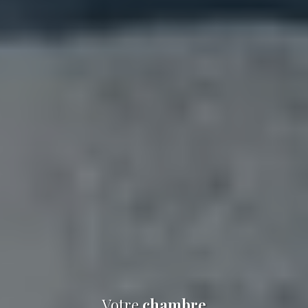
Votre
chambre