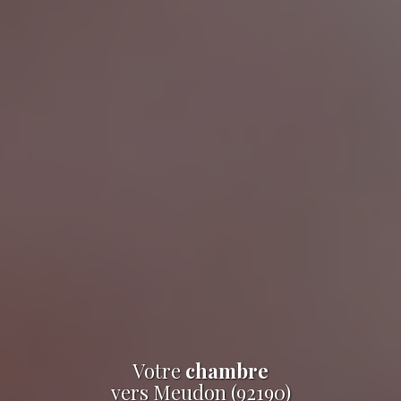
Votre
chambre
vers Meudon (92190)