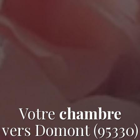
Votre
chambre
vers Domont (95330)