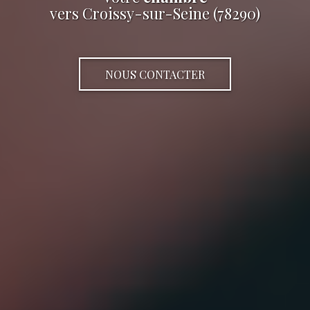
vers Croissy-sur-Seine (78290)
NOUS CONTACTER