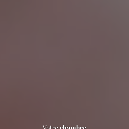
Votre
chambre