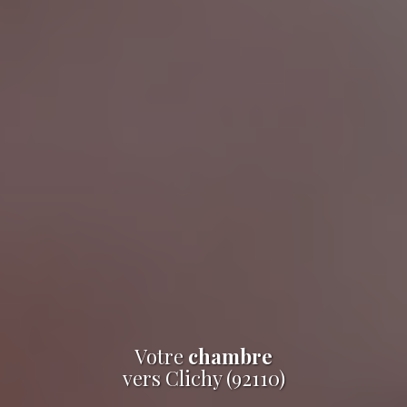
Votre
chambre
vers Clichy (92110)