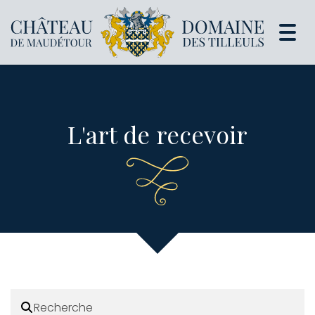
Togg
navi
L'art de recevoir