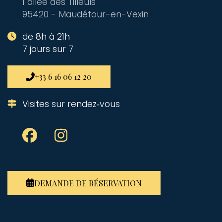
1 allée des Tilleuls
95420 - Maudétour-en-Vexin
de 8h à 21h
7 jours sur 7
+33 6 16 06 12 20
Visites sur rendez‑vous
DEMANDE DE RÉSERVATION