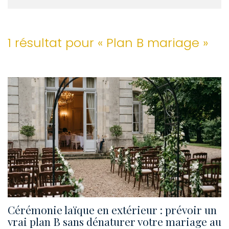
1 résultat pour «
Plan B mariage
»
Cérémonie laïque en extérieur : prévoir un
vrai plan B sans dénaturer votre mariage au