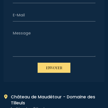
E-Mail
Message
ENVOYER
Château de Maudétour - Domaine des
Tilleuls